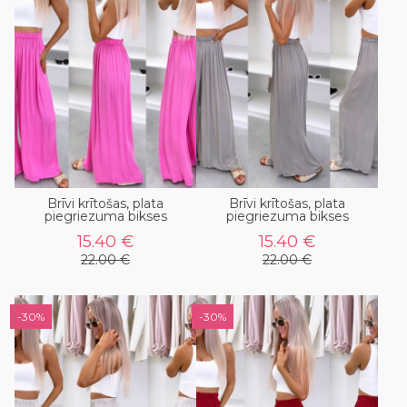
Brīvi krītošas, plata
Brīvi krītošas, plata
piegriezuma bikses
piegriezuma bikses
15.40 €
15.40 €
22.00 €
22.00 €
-30%
-30%