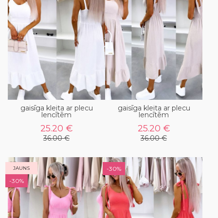
gaisīga kleita ar plecu
gaisīga kleita ar plecu
lencītēm
lencītēm
25.20 €
25.20 €
36.00 €
36.00 €
JAUNS
-30%
-30%