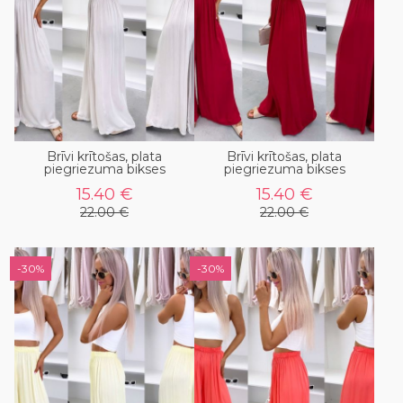
Brīvi krītošas, plata
Brīvi krītošas, plata
piegriezuma bikses
piegriezuma bikses
15.40 €
15.40 €
22.00 €
22.00 €
-30%
-30%