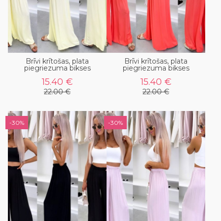
Brīvi krītošas, plata
Brīvi krītošas, plata
piegriezuma bikses
piegriezuma bikses
15.40 €
15.40 €
22.00 €
22.00 €
-30%
-30%