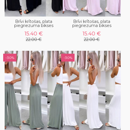
Brīvi krītošas, plata
Brīvi krītošas, plata
piegriezuma bikses
piegriezuma bikses
15.40 €
15.40 €
22.00 €
22.00 €
-30%
-30%