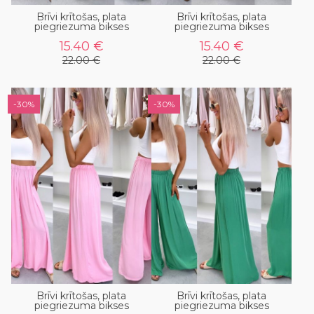
Brīvi krītošas, plata
Brīvi krītošas, plata
piegriezuma bikses
piegriezuma bikses
15.40 €
15.40 €
22.00 €
22.00 €
-30%
-30%
Brīvi krītošas, plata
Brīvi krītošas, plata
piegriezuma bikses
piegriezuma bikses