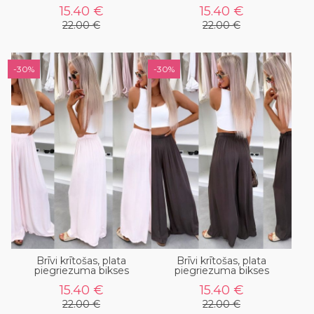
15.40 €
15.40 €
22.00 €
22.00 €
-30%
-30%
Brīvi krītošas, plata
Brīvi krītošas, plata
piegriezuma bikses
piegriezuma bikses
15.40 €
15.40 €
22.00 €
22.00 €