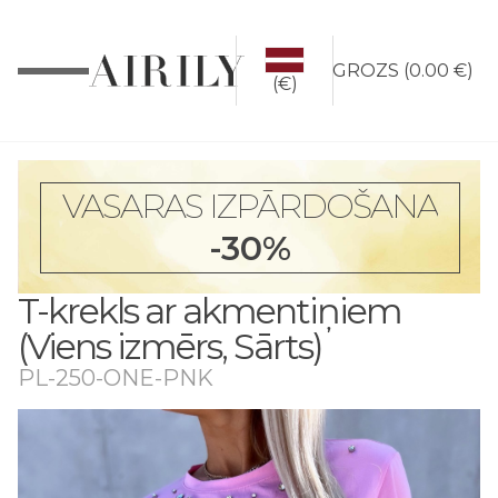
GROZS
(
0.00 €
)
(€)
VASARAS IZPĀRDOŠANA
-30%
T-krekls ar akmentiņiem
(Viens izmērs, Sārts)
PL-250-ONE-PNK