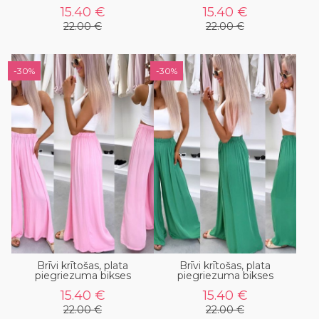
15.40 €
15.40 €
22.00 €
22.00 €
-30%
-30%
Brīvi krītošas, plata
Brīvi krītošas, plata
piegriezuma bikses
piegriezuma bikses
15.40 €
15.40 €
22.00 €
22.00 €