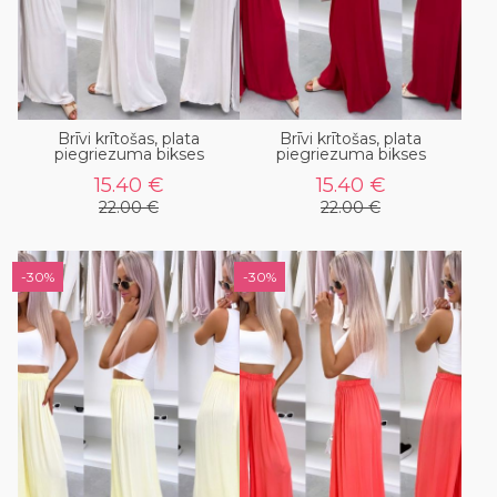
Brīvi krītošas, plata
Brīvi krītošas, plata
piegriezuma bikses
piegriezuma bikses
15.40 €
15.40 €
22.00 €
22.00 €
-30%
-30%