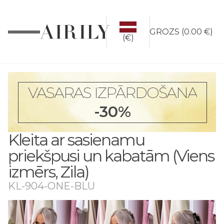
GROZS
(
0.00 €
)
(€)
VASARAS IZPĀRDOŠANA
-30%
Kleita ar sasienamu
priekšpusi un kabatām (Viens
izmērs, Zila)
KL-904-ONE-BLU