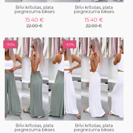
Brīvi krītošas, plata
Brīvi krītošas, plata
piegriezuma bikses
piegriezuma bikses
15.40 €
15.40 €
22.00 €
22.00 €
-30%
-30%
Brīvi krītošas, plata
Brīvi krītošas, plata
piegriezuma bikses
piegriezuma bikses