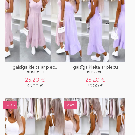
gaisīga kleita ar plecu
gaisīga kleita ar plecu
lencītēm
lencītēm
25.20 €
25.20 €
36.00 €
36.00 €
-30%
-30%