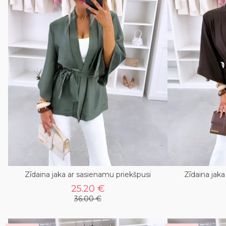
Zīdaina jaka ar sasienamu priekšpusi
Zīdaina jak
25.20 €
36.00 €