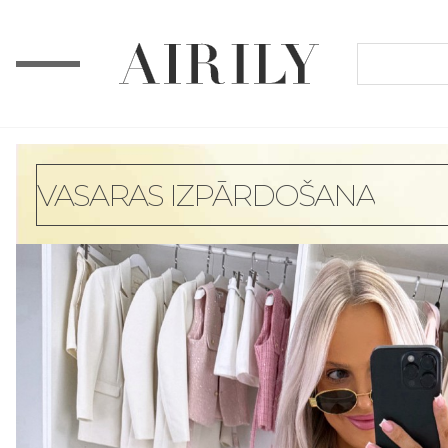
VASARAS IZPĀRDOŠANA