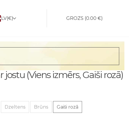
LV
(€)
GROZS
(
0.00 €
)
jostu (Viens izmērs, Gaiši rozā)
Dzeltens
Brūns
Gaiši rozā