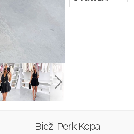
Bieži Pērk Kopā