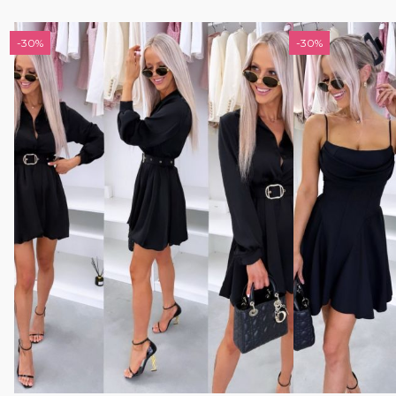
-30%
-30%