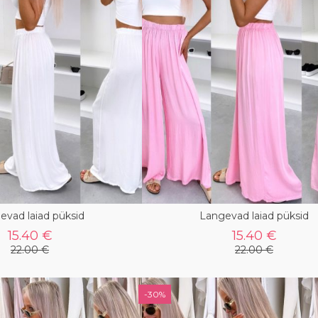
evad laiad püksid
Langevad laiad püksid
15.40 €
15.40 €
22.00 €
22.00 €
-30%