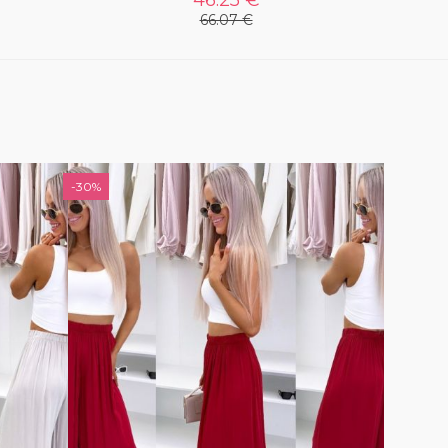
66.07 €
-30%