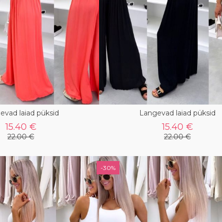
evad laiad püksid
Langevad laiad püksid
15.40 €
15.40 €
22.00 €
22.00 €
-30%