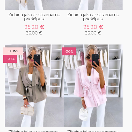
Zīdaina jaka ar sasienamu
Zīdaina jaka ar sasienamu
priekšpusi
priekšpusi
25.20 €
25.20 €
36.00 €
36.00 €
JAUNS
-30%
-30%