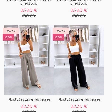
Zīdaina jaka ar sasienamu
Zīdaina jaka ar sasienamu
priekšpusi
priekšpusi
25.20 €
25.20 €
36.00 €
36.00 €
JAUNS
JAUNS
-30%
-30%
Plūstošas zīdainas bikses
Plūstošas zīdainas bikses
22.39 €
22.39 €
32.00 €
32.00 €