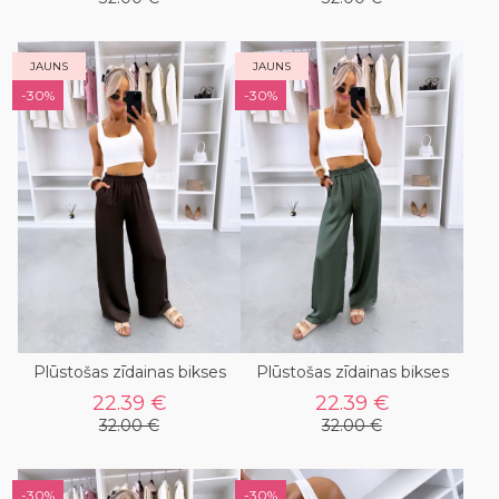
JAUNS
JAUNS
-30%
-30%
Plūstošas zīdainas bikses
Plūstošas zīdainas bikses
22.39 €
22.39 €
32.00 €
32.00 €
-30%
-30%