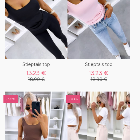
Stieptais top
Stieptais top
13.23 €
13.23 €
18.90 €
18.90 €
-30%
-30%