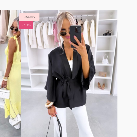
JAUNS
-30%