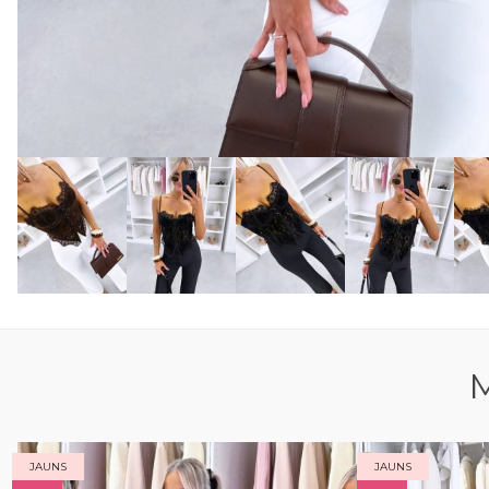
M
JAUNS
JAUNS