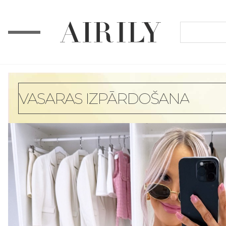
VASARAS IZPĀRDOŠANA