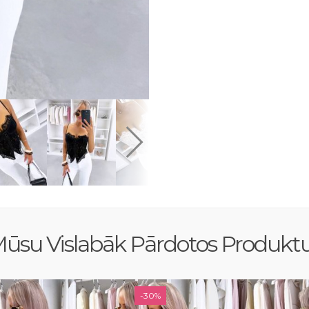
ūsu Vislabāk Pārdotos Produkt
-30%