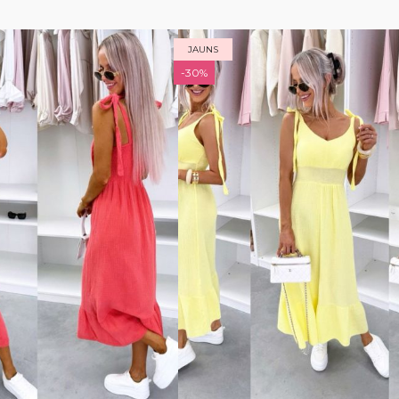
JAUNS
-30%