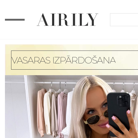
VASARAS IZPĀRDOŠANA