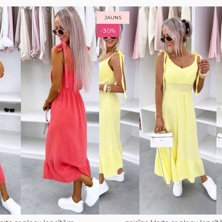
JAUNS
-30%