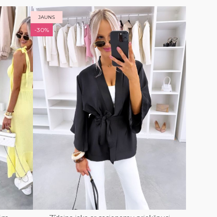
JAUNS
-30%