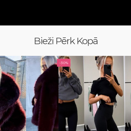
Bieži Pērk Kopā
-30%