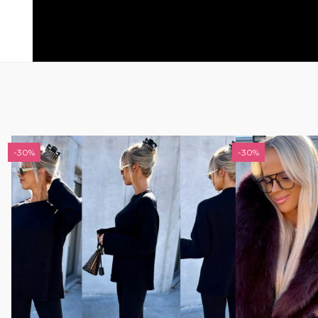
-30%
-30%