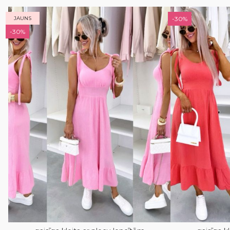
JAUNS
-30%
-30%