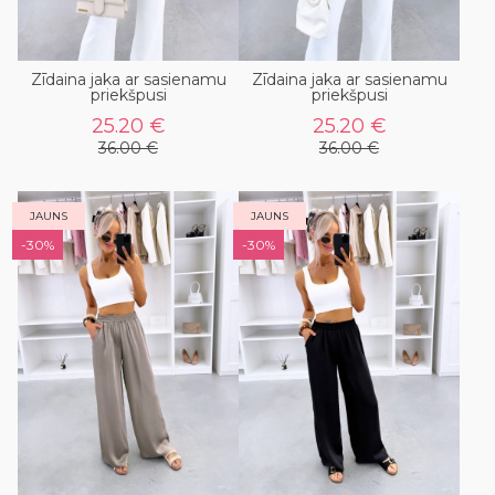
Zīdaina jaka ar sasienamu
Zīdaina jaka ar sasienamu
priekšpusi
priekšpusi
25.20 €
25.20 €
36.00 €
36.00 €
JAUNS
JAUNS
-30%
-30%