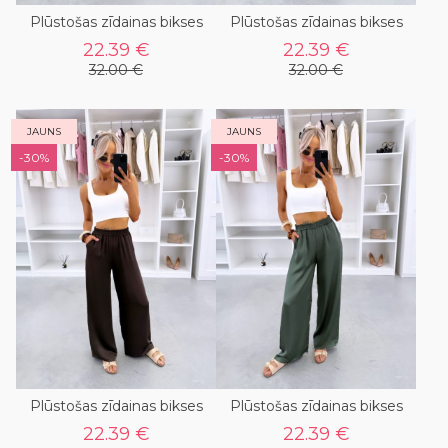
Plūstošas zīdainas bikses
Plūstošas zīdainas bikses
22.39 €
22.39 €
32.00 €
32.00 €
JAUNS
JAUNS
-30%
-30%
Plūstošas zīdainas bikses
Plūstošas zīdainas bikses
22.39 €
22.39 €