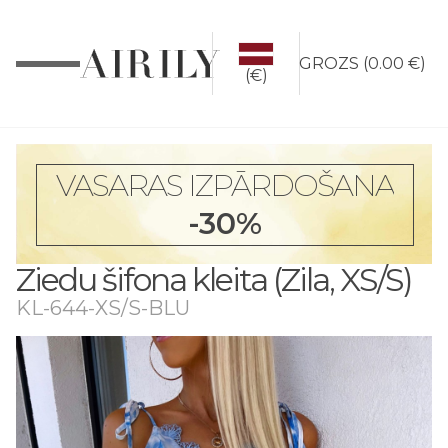
GROZS
(
0.00 €
)
(€)
VASARAS IZPĀRDOŠANA
-30%
Ziedu šifona kleita (Zila, XS/S)
KL-644-XS/S-BLU