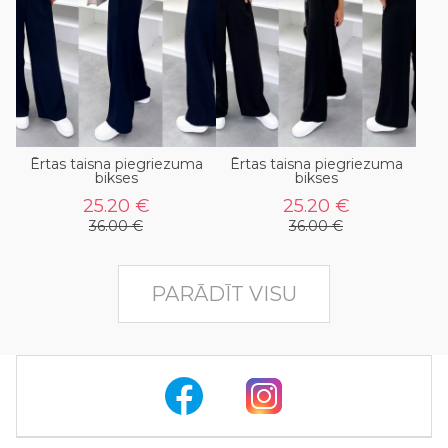
Ērtas taisna piegriezuma
Ērtas taisna piegriezuma
bikses
bikses
25.20 €
25.20 €
36.00 €
36.00 €
PARĀDĪT VISU