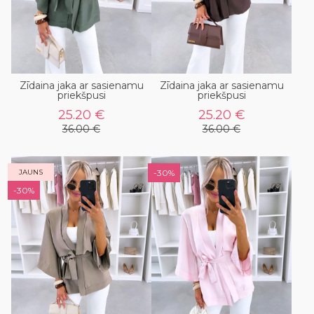
Zīdaina jaka ar sasienamu
Zīdaina jaka ar sasienamu
priekšpusi
priekšpusi
25.20 €
25.20 €
36.00 €
36.00 €
JAUNS
-30%
-30%