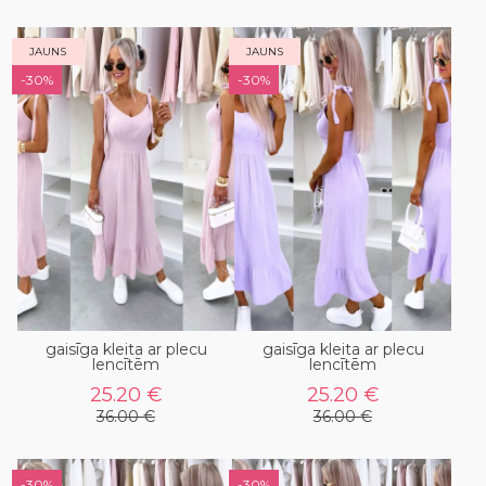
JAUNS
JAUNS
-30%
-30%
gaisīga kleita ar plecu
gaisīga kleita ar plecu
lencītēm
lencītēm
25.20 €
25.20 €
36.00 €
36.00 €
-30%
-30%