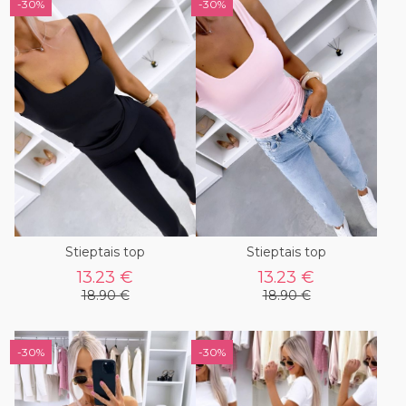
-30%
-30%
Stieptais top
Stieptais top
13.23 €
13.23 €
18.90 €
18.90 €
-30%
-30%