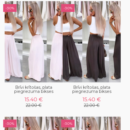
-30%
-30%
Brīvi krītošas, plata
Brīvi krītošas, plata
piegriezuma bikses
piegriezuma bikses
15.40 €
15.40 €
22.00 €
22.00 €
-30%
-30%