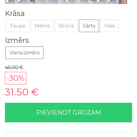
Krāsa
Taupe
Melns
Brūns
Sārts
Haki
Izmērs
Viens izmērs
45.00 €
-30%
31.50 €
PIEVIENOT GROZAM