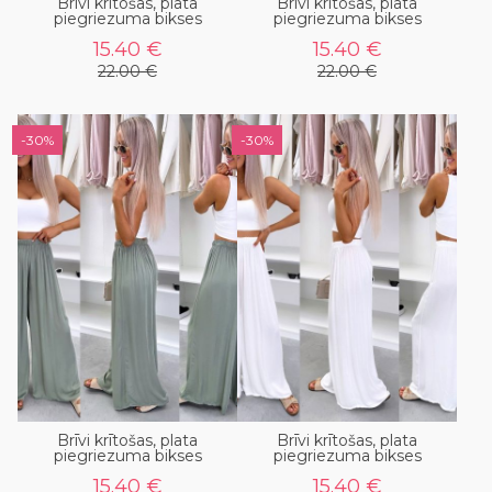
Brīvi krītošas, plata
Brīvi krītošas, plata
piegriezuma bikses
piegriezuma bikses
15.40 €
15.40 €
22.00 €
22.00 €
-30%
-30%
Brīvi krītošas, plata
Brīvi krītošas, plata
piegriezuma bikses
piegriezuma bikses
15.40 €
15.40 €