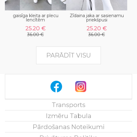
gaisīga kleita ar plecu
Zīdaina jaka ar sasienamu
lencītēm
priekšpusi
25.20 €
25.20 €
36.00 €
36.00 €
PARĀDĪT VISU
Transports
Izmēru Tabula
Pārdošanas Noteikumi