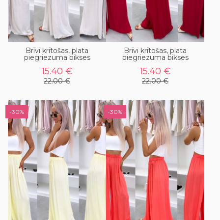
Brīvi krītošas, plata
Brīvi krītošas, plata
piegriezuma bikses
piegriezuma bikses
15.40 €
15.40 €
22.00 €
22.00 €
-30%
-30%