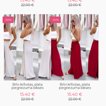
15.40 €
15.40 €
22.00 €
22.00 €
-30%
-30%
Brīvi krītošas, plata
Brīvi krītošas, plata
piegriezuma bikses
piegriezuma bikses
15.40 €
15.40 €
22.00 €
22.00 €