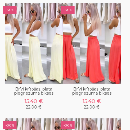
-30%
-30%
Brīvi krītošas, plata
Brīvi krītošas, plata
piegriezuma bikses
piegriezuma bikses
15.40 €
15.40 €
22.00 €
22.00 €
-30%
-30%