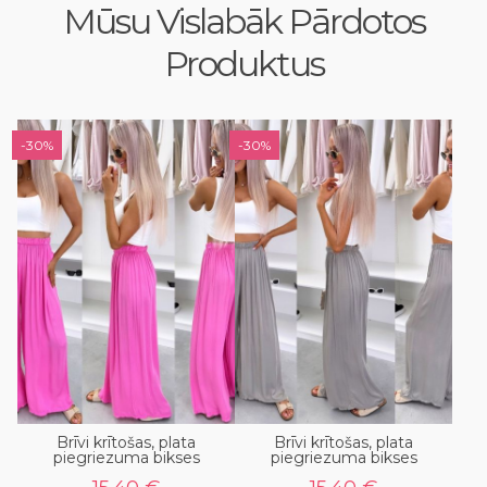
Mūsu Vislabāk Pārdotos
Produktus
-30%
-30%
Brīvi krītošas, plata
Brīvi krītošas, plata
piegriezuma bikses
piegriezuma bikses