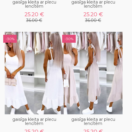
gaisīga kleita ar plecu
gaisīga kleita ar plecu
lencītēm
lencītēm
25.20 €
25.20 €
36.00 €
36.00 €
-30%
-30%
gaisīga kleita ar plecu
gaisīga kleita ar plecu
lencītēm
lencītēm
25.20 €
25.20 €