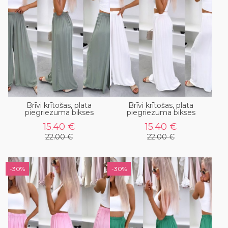
Brīvi krītošas, plata
Brīvi krītošas, plata
piegriezuma bikses
piegriezuma bikses
15.40 €
15.40 €
22.00 €
22.00 €
-30%
-30%