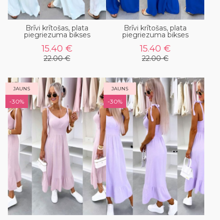
Brīvi krītošas, plata
Brīvi krītošas, plata
piegriezuma bikses
piegriezuma bikses
15.40 €
15.40 €
22.00 €
22.00 €
JAUNS
JAUNS
-30%
-30%