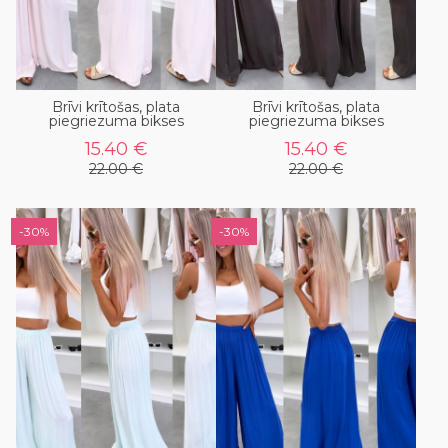
Brīvi krītošas, plata
Brīvi krītošas, plata
piegriezuma bikses
piegriezuma bikses
15.40 €
15.40 €
22.00 €
22.00 €
-30%
-30%