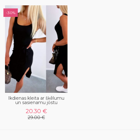
-30%
Ikdienas kleita ar šķēlumu
un sasienamu jostu
20.30 €
29.00 €