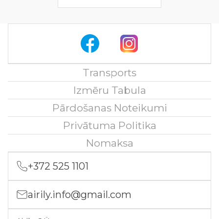
Transports
Izmēru Tabula
Pārdošanas Noteikumi
Privātuma Politika
Nomaksa
+372 525 1101
airily.info@gmail.com