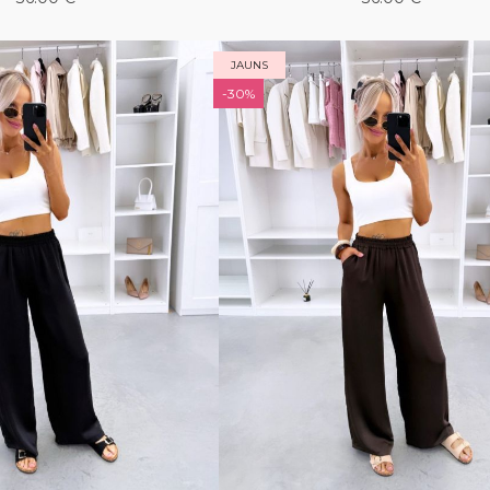
JAUNS
-30%