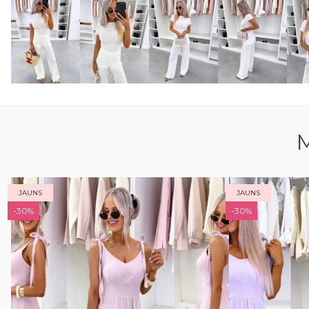
M
JAUNS
JAUNS
-30%
-30%