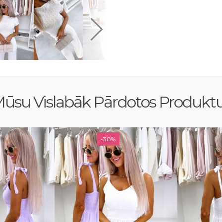
ūsu Vislabāk Pārdotos Produkt
-30%