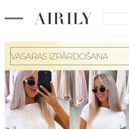
VASARAS IZPĀRDOŠANA