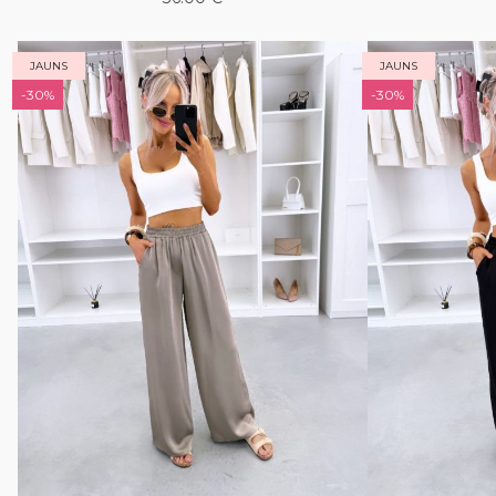
JAUNS
JAUNS
-30%
-30%