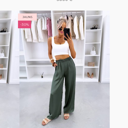
JAUNS
-30%